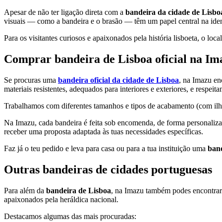
Apesar de não ter ligação direta com a
bandeira da cidade de Lisbo
visuais — como a bandeira e o brasão — têm um papel central na ide
Para os visitantes curiosos e apaixonados pela história lisboeta, o lo
Comprar bandeira de Lisboa oficial na Im
Se procuras uma
bandeira oficial da cidade de Lisboa
, na Imazu en
materiais resistentes, adequados para interiores e exteriores, e respei
Trabalhamos com diferentes tamanhos e tipos de acabamento (com ilhós
Na Imazu, cada bandeira é feita sob encomenda, de forma personaliza
receber uma proposta adaptada às tuas necessidades específicas.
Faz já o teu pedido e leva para casa ou para a tua instituição uma
band
Outras bandeiras de cidades portuguesas
Para além da
bandeira de Lisboa
, na Imazu também podes encontra
apaixonados pela heráldica nacional.
Destacamos algumas das mais procuradas: