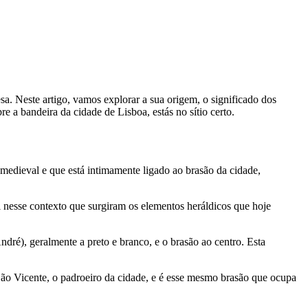
sa. Neste artigo, vamos explorar a sua origem, o significado dos
a bandeira da cidade de Lisboa, estás no sítio certo.
 medieval e que está intimamente ligado ao brasão da cidade,
oi nesse contexto que surgiram os elementos heráldicos que hoje
dré), geralmente a preto e branco, e o brasão ao centro. Esta
São Vicente, o padroeiro da cidade, e é esse mesmo brasão que ocupa