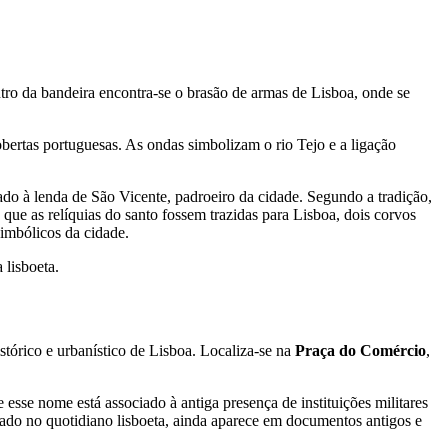
ntro da bandeira encontra-se o brasão de armas de Lisboa, onde se
obertas portuguesas. As ondas simbolizam o rio Tejo e a ligação
do à lenda de São Vicente, padroeiro da cidade. Segundo a tradição,
que as relíquias do santo fossem trazidas para Lisboa, dois corvos
imbólicos da cidade.
 lisboeta.
stórico e urbanístico de Lisboa. Localiza-se na
Praça do Comércio
,
sse nome está associado à antiga presença de instituições militares
zado no quotidiano lisboeta, ainda aparece em documentos antigos e