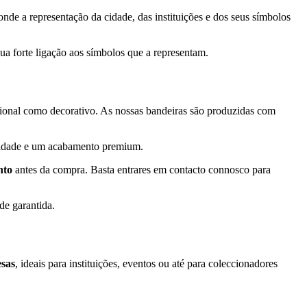
nde a representação da cidade, das instituições e dos seus símbolos
sua forte ligação aos símbolos que a representam.
tucional como decorativo. As nossas bandeiras são produzidas com
bilidade e um acabamento premium.
nto
antes da compra. Basta entrares em contacto connosco para
ade garantida.
esas
, ideais para instituições, eventos ou até para coleccionadores