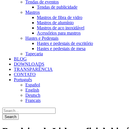
Tendas de eventos
Tendas de publicidade
Mastros
Mastros de fibra de vidro
Mastros de alumínio
Mastros de aço inoxidável
Acessórios para mastros
Hastes e Pedestais
Hastes e pedestais de escritório
Hastes e pedestais de mesa
Tapeçaria
BLOG
DOWNLOADS
TRANSPARÊNCIA
CONTATO
Português
Español
English
Deutsch
Français