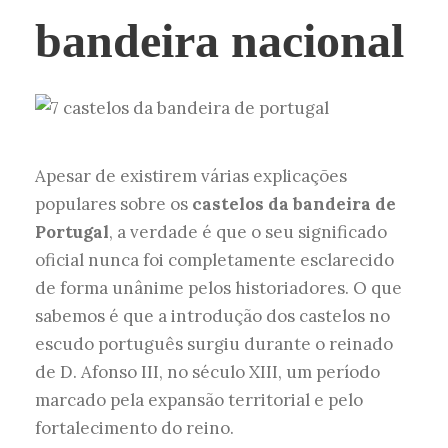
bandeira nacional
Apesar de existirem várias explicações
populares sobre os
castelos da bandeira de
Portugal
, a verdade é que o seu significado
oficial nunca foi completamente esclarecido
de forma unânime pelos historiadores. O que
sabemos é que a introdução dos castelos no
escudo português surgiu durante o reinado
de D. Afonso III, no século XIII, um período
marcado pela expansão territorial e pelo
fortalecimento do reino.