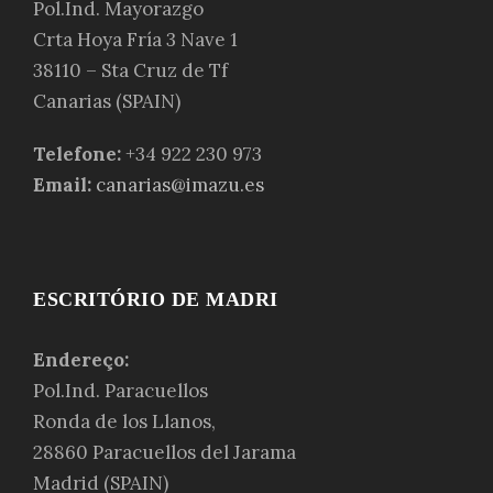
Pol.Ind. Mayorazgo
Crta Hoya Fría 3 Nave 1
38110 – Sta Cruz de Tf
Canarias (SPAIN)
Telefone:
+34 922 230 973
Email:
canarias@imazu.es
ESCRITÓRIO DE MADRI
Endereço:
Pol.Ind. Paracuellos
Ronda de los Llanos,
28860 Paracuellos del Jarama
Madrid (SPAIN)