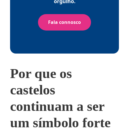
orgulho.
Fala connosco
Por que os
castelos
continuam a ser
um símbolo forte