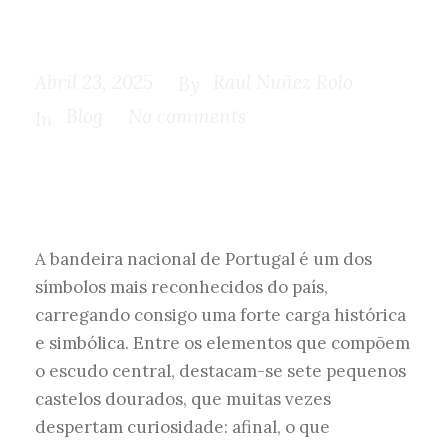
Portugal?
Abril 23, 2025
Raul Nuñez Rolo
By
Blog
No comments
In
A bandeira nacional de Portugal é um dos
símbolos mais reconhecidos do país,
carregando consigo uma forte carga histórica
e simbólica. Entre os elementos que compõem
o escudo central, destacam-se sete pequenos
castelos dourados, que muitas vezes
despertam curiosidade: afinal, o que