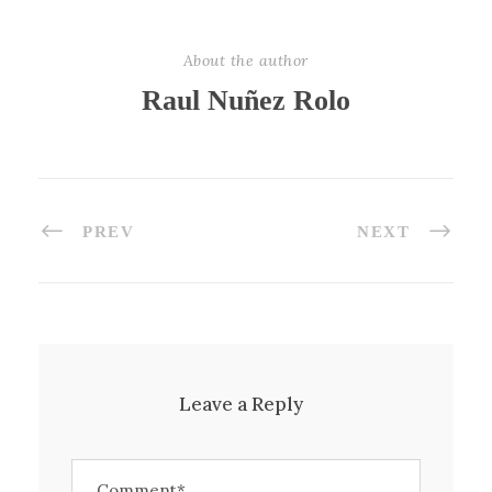
About the author
Raul Nuñez Rolo
PREV
NEXT
Leave a Reply