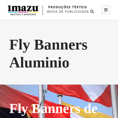
Fly Banners
Aluminio
Fly Banners de