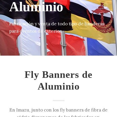
Aluminio
Fabricación y venta de todo tipo de banderas
para eventos de exterior.
Fly Banners de
Aluminio
En Imazu, junto con los fly banners de fibra de