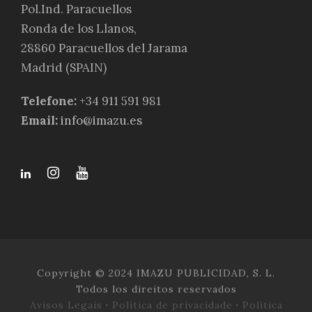
Pol.Ind. Paracuellos
Ronda de los Llanos,
28860 Paracuellos del Jarama
Madrid (SPAIN)
Telefone:
+34 911 591 981
Email:
info@imazu.es
Copyright © 2024 IMAZU PUBLICIDAD, S. L.
Todos los direitos reservados
Avisos Legais
·
Política de privacidade
·
Política