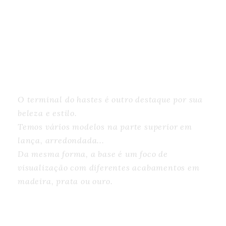
HASTES E PEDESTAIS
DE MESA
ESCRITÓRIO
O terminal do hastes é outro destaque por sua
beleza e estilo.
Temos vários modelos na parte superior em
lança, arredondada...
Da mesma forma, a base é um foco de
visualização com diferentes acabamentos em
madeira, prata ou ouro.