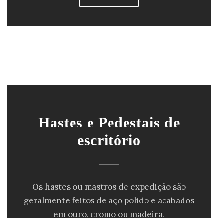
Hastes e Pedestais de
escritório
Os hastes ou mastros de expedição são
geralmente feitos de aço polido e acabados
em ouro, cromo ou madeira.