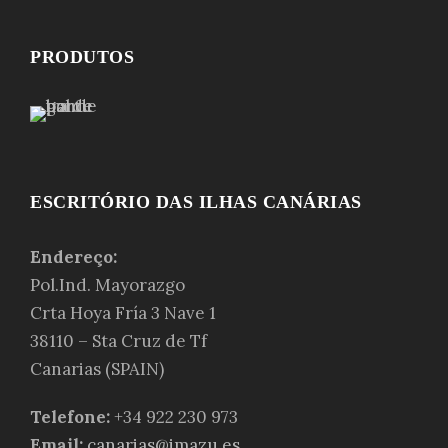
PRODUTOS
ESCRITÓRIO DAS ILHAS CANÁRIAS
Endereço:
Pol.Ind. Mayorazgo
Crta Hoya Fría 3 Nave 1
38110 – Sta Cruz de Tf
Canarias (SPAIN)
Telefone:
+34 922 230 973
Email:
canarias@imazu.es