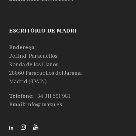
ESCRITÓRIO DE MADRI
Endereço:
Pol.Ind. Paracuellos
Ronda de los Llanos,
28860 Paracuellos del Jarama
Madrid (SPAIN)
Telefone:
+34 911 591 981
Email:
info@imazu.es