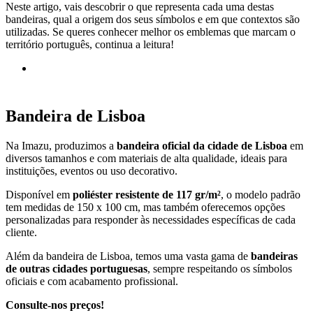
Neste artigo, vais descobrir o que representa cada uma destas
bandeiras, qual a origem dos seus símbolos e em que contextos são
utilizadas. Se queres conhecer melhor os emblemas que marcam o
território português, continua a leitura!
Bandeira de Lisboa
Na Imazu, produzimos a
bandeira oficial da cidade de Lisboa
em
diversos tamanhos e com materiais de alta qualidade, ideais para
instituições, eventos ou uso decorativo.
Disponível em
poliéster resistente de 117 gr/m²
, o modelo padrão
tem medidas de 150 x 100 cm, mas também oferecemos opções
personalizadas para responder às necessidades específicas de cada
cliente.
Além da bandeira de Lisboa, temos uma vasta gama de
bandeiras
de outras cidades portuguesas
, sempre respeitando os símbolos
oficiais e com acabamento profissional.
Consulte-nos preços!