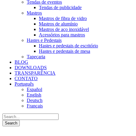
Tendas de eventos
Tendas de publicidade
Mastros
Mastros de fibra de vidro
Mastros de alumínio
Mastros de aço inoxidável
Acessórios para mastros
Hastes e Pedestais
Hastes e pedestais de escritório
Hastes e pedestais de mesa
Tapeçaria
BLOG
DOWNLOADS
TRANSPARÊNCIA
CONTATO
Português
Español
English
Deutsch
Français