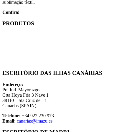
sublimação têxtil.
Confira!
PRODUTOS
ESCRITÓRIO DAS ILHAS CANÁRIAS
Endereço:
Pol.Ind. Mayorazgo
Crta Hoya Fría 3 Nave 1
38110 – Sta Cruz de Tf
Canarias (SPAIN)
Telefone:
+34 922 230 973
Email:
canarias@imazu.es