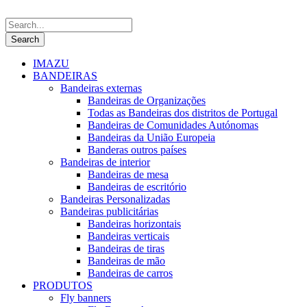
IMAZU
BANDEIRAS
Bandeiras externas
Bandeiras de Organizações
Todas as Bandeiras dos distritos de Portugal
Bandeiras de Comunidades Autónomas
Bandeiras da União Europeia
Banderas outros países
Bandeiras de interior
Bandeiras de mesa
Bandeiras de escritório
Bandeiras Personalizadas
Bandeiras publicitárias
Bandeiras horizontais
Bandeiras verticais
Bandeiras de tiras
Bandeiras de mão
Bandeiras de carros
PRODUTOS
Fly banners