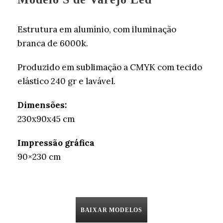
Estrutura em alumínio, com iluminação
branca de 6000k.
Produzido em sublimação a CMYK com tecido
elástico 240 gr e lavável.
Dimensões:
230x90x45 cm
Impressão gráfica
90×230 cm
BAIXAR MODELOS