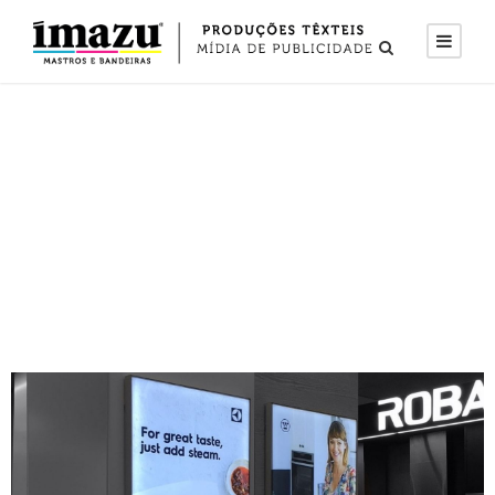
Varejo Led