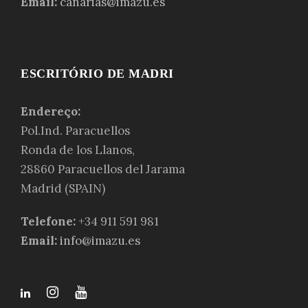
Email:
canarias@imazu.es
ESCRITÓRIO DE MADRI
Endereço:
Pol.Ind. Paracuellos
Ronda de los Llanos,
28860 Paracuellos del Jarama
Madrid (SPAIN)
Telefone:
+34 911 591 981
Email:
info@imazu.es