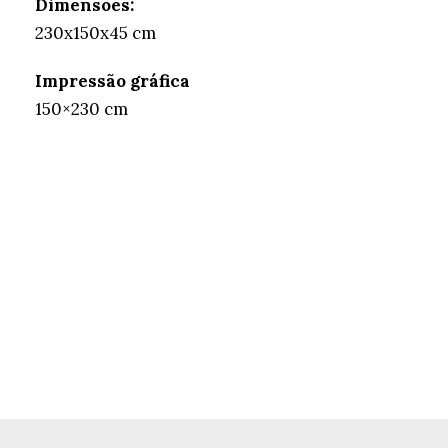
Dimensões:
230x150x45 cm
Impressão gráfica
150×230 cm