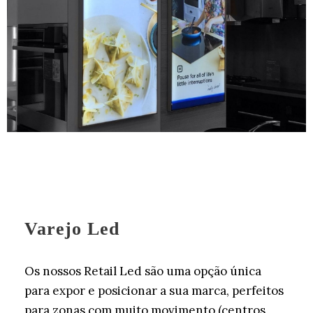
Varejo Led
Os nossos Retail Led são uma opção única
para expor e posicionar a sua marca, perfeitos
para zonas com muito movimento (centros