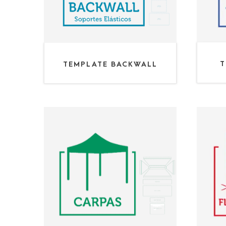
T
TEMPLATE BACKWALL