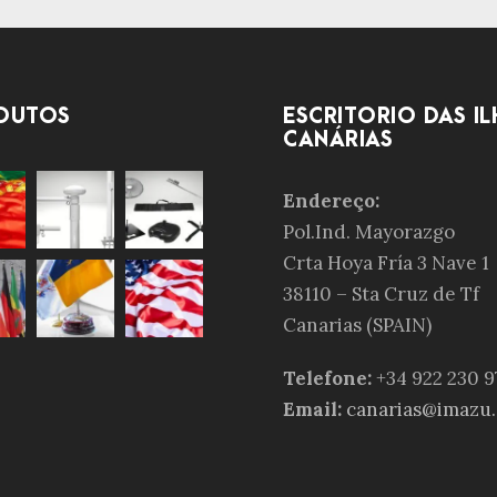
DUTOS
ESCRITÓRIO DAS IL
CANÁRIAS
Endereço:
Pol.Ind. Mayorazgo
Crta Hoya Fría 3 Nave 1
38110 – Sta Cruz de Tf
Canarias (SPAIN)
Telefone:
+34 922 230 9
Email:
canarias@imazu.