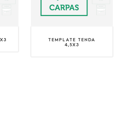
3X3
TEMPLATE TENDA
4,5X3