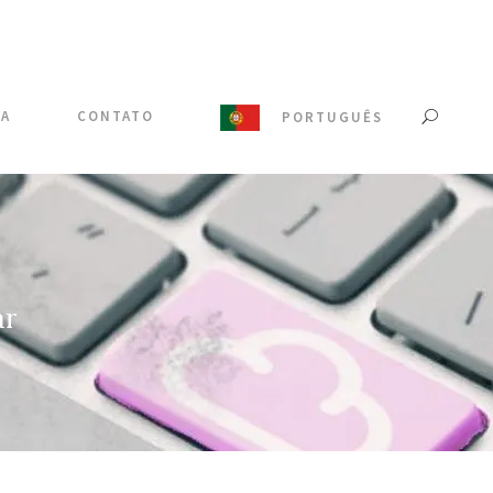
IA
CONTATO
PORTUGUÊS
ar