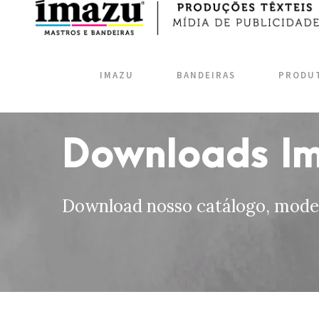
IMAZU
BANDEIRAS
PRODU
Downloads I
Download nosso catálogo, model