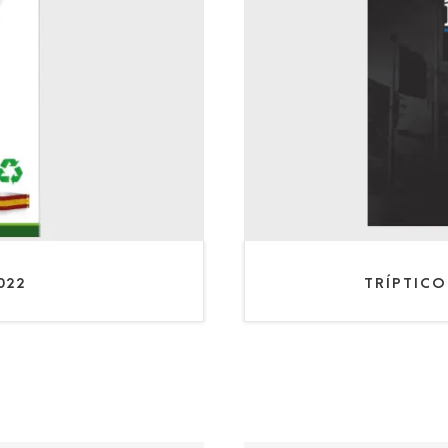
022
TRÍPTICO