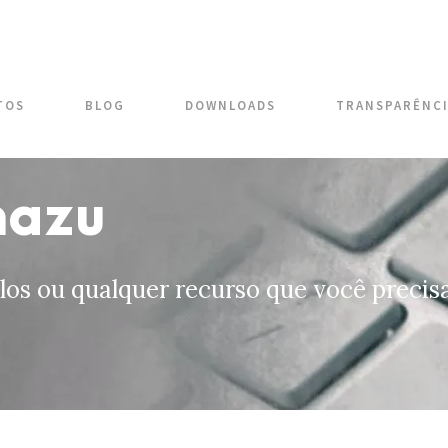
TOS
BLOG
DOWNLOADS
TRANSPARÊNC
mazu
os ou qualquer recurso que você precis