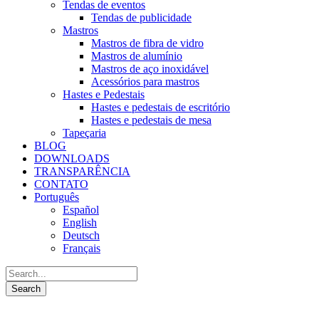
Tendas de eventos
Tendas de publicidade
Mastros
Mastros de fibra de vidro
Mastros de alumínio
Mastros de aço inoxidável
Acessórios para mastros
Hastes e Pedestais
Hastes e pedestais de escritório
Hastes e pedestais de mesa
Tapeçaria
BLOG
DOWNLOADS
TRANSPARÊNCIA
CONTATO
Português
Español
English
Deutsch
Français