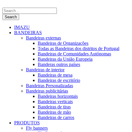
IMAZU
BANDEIRAS
Bandeiras externas
Bandeiras de Organizações
Todas as Bandeiras dos distritos de Portugal
Bandeiras de Comunidades Autónomas
Bandeiras da União Europeia
Banderas outros países
Bandeiras de interior
Bandeiras de mesa
Bandeiras de escritório
Bandeiras Personalizadas
Bandeiras publicitárias
Bandeiras horizontais
Bandeiras verticais
Bandeiras de tiras
Bandeiras de mão
Bandeiras de carros
PRODUTOS
Fly banners