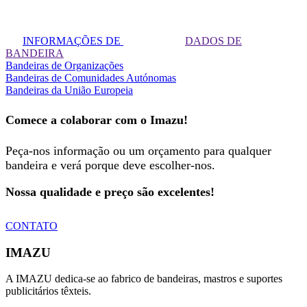
INFORMAÇÕES DE
DADOS DE
BANDEIRA
Bandeiras de Organizações
Bandeiras de Comunidades Autónomas
Bandeiras da União Europeia
Comece a colaborar com o Imazu!
Peça-nos informação ou um orçamento para qualquer
bandeira e verá porque deve escolher-nos.
Nossa qualidade e preço são excelentes!
CONTATO
IMAZU
A IMAZU dedica-se ao fabrico de bandeiras, mastros e suportes
publicitários têxteis.