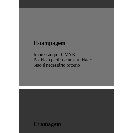
Estampagem
Impressão por CMYK
Pedido a partir de uma unidade
Não é necessário fotolito
Gramagem