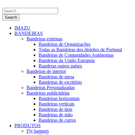
IMAZU
BANDEIRAS
Bandeiras externas
Bandeiras de Organizações
Todas as Bandeiras dos distritos de Portugal
Bandeiras de Comunidades Autónomas
Bandeiras da União Europeia
Banderas outros países
Bandeiras de interior
Bandeiras de mesa
Bandeiras de escritório
Bandeiras Personalizadas
Bandeiras publicitárias
Bandeiras horizontais
Bandeiras verticais
Bandeiras de tiras
Bandeiras de mão
Bandeiras de carros
PRODUTOS
Fly banners