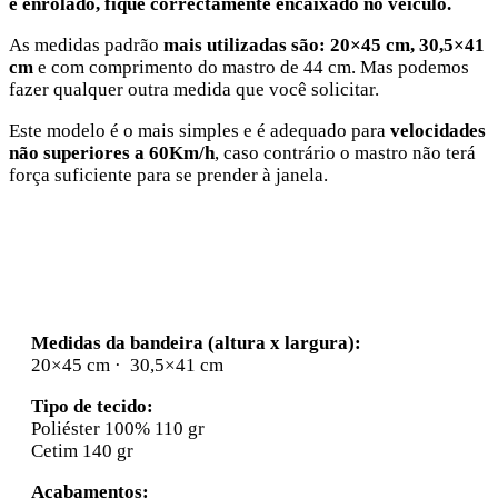
é enrolado, fique correctamente encaixado no veículo.
As medidas padrão
mais utilizadas são: 20×45 cm, 30,5×41
cm
e com comprimento do mastro de 44 cm. Mas podemos
fazer qualquer outra medida que você solicitar.
Este modelo é o mais simples e é adequado para
velocidades
não superiores a 60Km/h
, caso contrário o mastro não terá
força suficiente para se prender à janela.
Medidas da bandeira (altura x largura):
20×45 cm · 30,5×41 cm
Tipo de tecido:
Poliéster 100% 110 gr
Cetim 140 gr
Acabamentos: