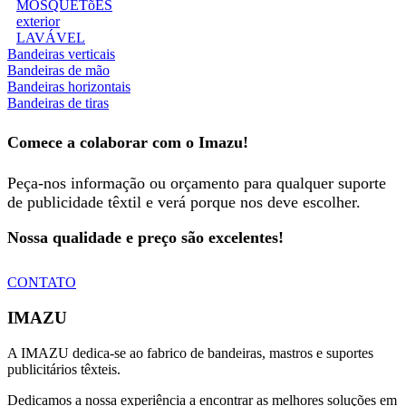
MOSQUETõES
exterior
LAVÁVEL
Bandeiras verticais
Bandeiras de mão
Bandeiras horizontais
Bandeiras de tiras
Comece a colaborar com o Imazu!
Peça-nos informação ou orçamento para qualquer suporte
de publicidade têxtil e verá porque nos deve escolher.
Nossa qualidade e preço são excelentes!
CONTATO
IMAZU
A IMAZU dedica-se ao fabrico de bandeiras, mastros e suportes
publicitários têxteis.
Dedicamos a nossa experiência a encontrar as melhores soluções em