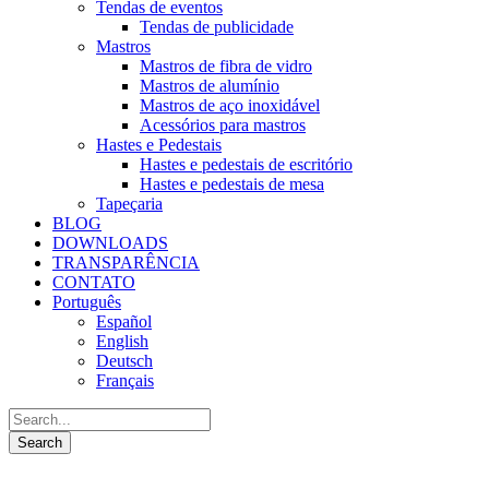
Tendas de eventos
Tendas de publicidade
Mastros
Mastros de fibra de vidro
Mastros de alumínio
Mastros de aço inoxidável
Acessórios para mastros
Hastes e Pedestais
Hastes e pedestais de escritório
Hastes e pedestais de mesa
Tapeçaria
BLOG
DOWNLOADS
TRANSPARÊNCIA
CONTATO
Português
Español
English
Deutsch
Français