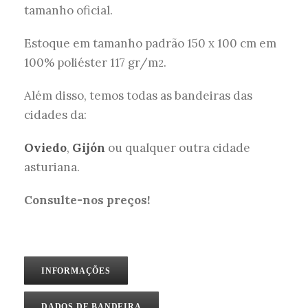
tamanho oficial.
Estoque em tamanho padrão 150 x 100 cm em
100% poliéster 117 gr/m
.
2
Além disso, temos todas as bandeiras das
cidades da:
Oviedo
,
Gijón
ou qualquer outra cidade
asturiana.
Consulte-nos preços!
INFORMAÇÕES
DADOS DE BANDEIRA