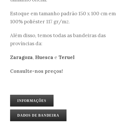
Estoque em tamanho padrão 150 x 100 cm em
100% poliéster 117 gr/m
.
2
Além disso, temos todas as bandeiras das
províncias da:
Zaragoza
,
Huesca
e
Teruel
Consulte-nos preços!
INFORMAÇÕES
DADOS DE BANDEIRA