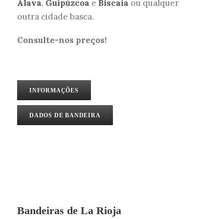
Álava
,
Guipúzcoa
e
Biscaia
ou qualquer
outra cidade basca.
Consulte-nos preços!
INFORMAÇÕES
DADOS DE BANDEIRA
Bandeiras de La Rioja