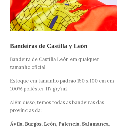
Bandeiras de Castilla y León
Bandeira de Castilla León em qualquer
tamanho oficial.
Estoque em tamanho padrão 150 x 100 cm em
100% poliéster 117 gr/m
.
2
Além disso, temos todas as bandeiras das
províncias da:
Ávila
,
Burgos
,
León
,
Palencia
,
Salamanca
,