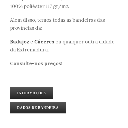
100% poliéster 117 gr/m
.
2
Além disso, temos todas as bandeiras das
províncias da:
Badajoz
e
Cáceres
ou qualquer outra cidade
da Extremadura.
Consulte-nos preços!
INFORMAÇÕES
DADOS DE BANDEIRA