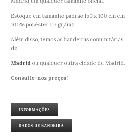
Madrid em qualquer tamanho oficial.
Estoque em tamanho padrão 150 x 100 cm em
100% poliéster 117 gr/m
.
2
Além disso, temos as bandeiras comunitárias
de:
Madrid
ou qualquer outra cidade de Madrid.
Consulte-nos preços!
INFORMAÇÕES
DADOS DE BANDEIRA