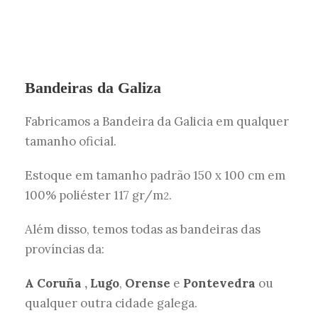
Bandeiras da Galiza
Fabricamos a Bandeira da Galicia em qualquer
tamanho oficial.
Estoque em tamanho padrão 150 x 100 cm em
100% poliéster 117 gr/m
.
2
Além disso, temos todas as bandeiras das
províncias da:
A Coruña
,
Lugo
,
Orense
e
Pontevedra
ou
qualquer outra cidade galega.