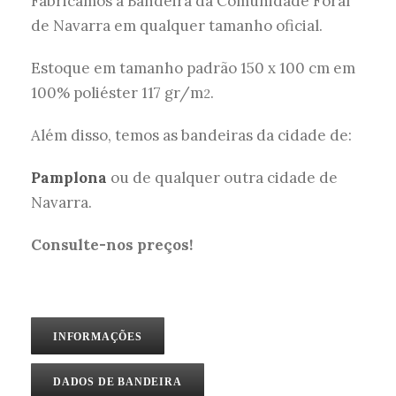
Fabricamos a Bandeira da Comunidade Foral
de Navarra em qualquer tamanho oficial.
Estoque em tamanho padrão 150 x 100 cm em
100% poliéster 117 gr/m
.
2
Além disso, temos as bandeiras da cidade de:
Pamplona
ou de qualquer outra cidade de
Navarra.
Consulte-nos preços!
INFORMAÇÕES
DADOS DE BANDEIRA