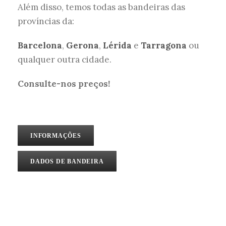
Além disso, temos todas as bandeiras das
províncias da:
Barcelona
,
Gerona
,
Lérida
e
Tarragona
ou
qualquer outra cidade.
Consulte-nos preços!
INFORMAÇÕES
DADOS DE BANDEIRA