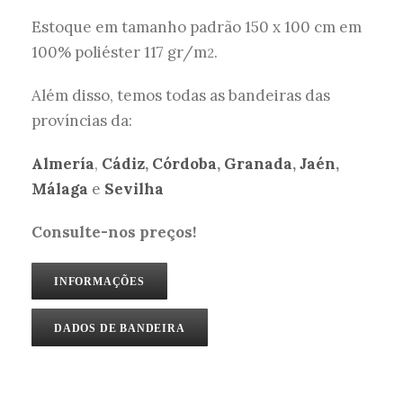
Estoque em tamanho padrão 150 x 100 cm em
100% poliéster 117 gr/m
.
2
Além disso, temos todas as bandeiras das
províncias da:
Almería
,
Cádiz
,
Córdoba
,
Granada
,
Jaén
,
Málaga
e
Sevilha
Consulte-nos preços!
INFORMAÇÕES
DADOS DE BANDEIRA