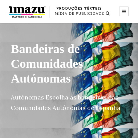
Bandeiras de
Comunidades
Autónomas
Autónomas Escolha as bandeiras das
Comunidades Autónomas de Espanha