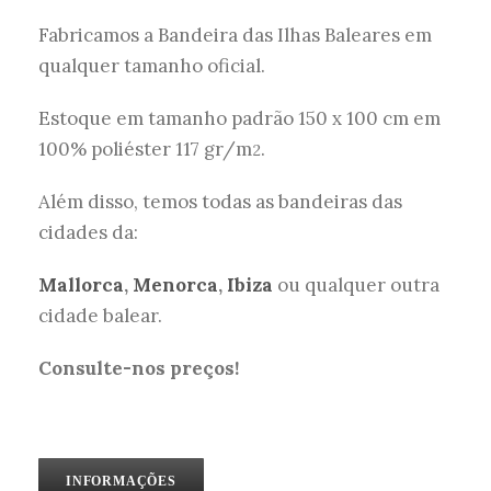
Fabricamos a Bandeira das Ilhas Baleares em
qualquer tamanho oficial.
Estoque em tamanho padrão 150 x 100 cm em
100% poliéster 117 gr/m
.
2
Além disso, temos todas as bandeiras das
cidades da:
Mallorca
,
Menorca
,
Ibiza
ou qualquer outra
cidade balear.
Consulte-nos preços!
INFORMAÇÕES