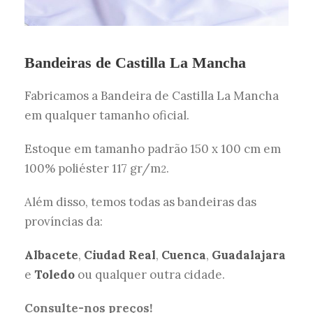
Bandeiras de Castilla La Mancha
Fabricamos a Bandeira de Castilla La Mancha
em qualquer tamanho oficial.
Estoque em tamanho padrão 150 x 100 cm em
100% poliéster 117 gr/m
.
2
Além disso, temos todas as bandeiras das
províncias da:
Albacete
,
Ciudad Real
,
Cuenca
,
Guadalajara
e
Toledo
ou qualquer outra cidade.
Consulte-nos preços!