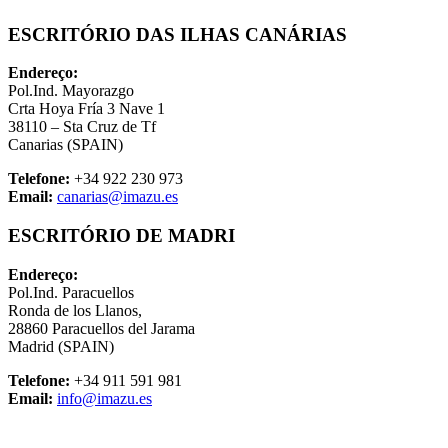
ESCRITÓRIO DAS ILHAS CANÁRIAS
Endereço:
Pol.Ind. Mayorazgo
Crta Hoya Fría 3 Nave 1
38110 – Sta Cruz de Tf
Canarias (SPAIN)
Telefone:
+34 922 230 973
Email:
canarias@imazu.es
ESCRITÓRIO DE MADRI
Endereço:
Pol.Ind. Paracuellos
Ronda de los Llanos,
28860 Paracuellos del Jarama
Madrid (SPAIN)
Telefone:
+34 911 591 981
Email:
info@imazu.es