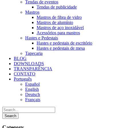
Tendas de eventos
Tendas de publicidade
Mastros
Mastros de fibra de vidro
Mastros de alumínio
Mastros de aço inoxidável
Acessórios para mastros
Hastes e Pedestais
Hastes e pedestais de escritório
Hastes e pedestais de mesa
Tapeçaria
BLOG
DOWNLOADS
TRANSPARÊNCIA
CONTATO
Português
Español
English
Deutsch
Français
Category