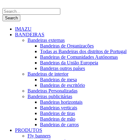
IMAZU
BANDEIRAS
Bandeiras externas
Bandeiras de Organizações
Todas as Bandeiras dos distritos de Portugal
Bandeiras de Comunidades Autónomas
Bandeiras da União Europeia
Banderas outros países
Bandeiras de interior
Bandeiras de mesa
Bandeiras de escritório
Bandeiras Personalizadas
Bandeiras publicitárias
Bandeiras horizontais
Bandeiras verticais
Bandeiras de tiras
Bandeiras de mão
Bandeiras de carros
PRODUTOS
Fly banners