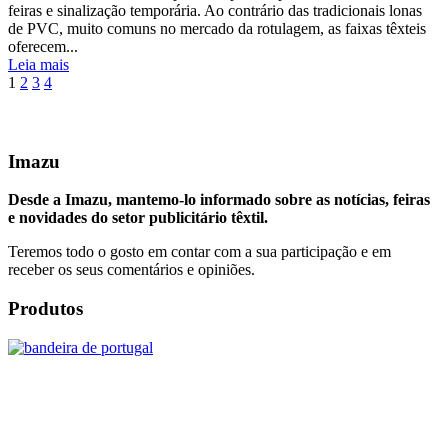
feiras e sinalização temporária. Ao contrário das tradicionais lonas
de PVC, muito comuns no mercado da rotulagem, as faixas têxteis
oferecem...
Leia mais
1
2
3
4
Imazu
Desde a Imazu, mantemo-lo informado sobre as notícias, feiras
e novidades do setor publicitário têxtil.
Teremos todo o gosto em contar com a sua participação e em
receber os seus comentários e opiniões.
Produtos