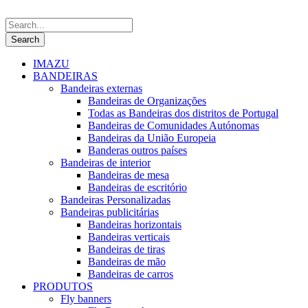
IMAZU
BANDEIRAS
Bandeiras externas
Bandeiras de Organizações
Todas as Bandeiras dos distritos de Portugal
Bandeiras de Comunidades Autónomas
Bandeiras da União Europeia
Banderas outros países
Bandeiras de interior
Bandeiras de mesa
Bandeiras de escritório
Bandeiras Personalizadas
Bandeiras publicitárias
Bandeiras horizontais
Bandeiras verticais
Bandeiras de tiras
Bandeiras de mão
Bandeiras de carros
PRODUTOS
Fly banners