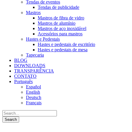
Tendas de eventos
Tendas de publicidade
Mastros
Mastros de fibra de vidro
Mastros de alumínio
Mastros de aço inoxidável
Acessórios para mastros
Hastes e Pedestais
Hastes e pedestais de escritório
Hastes e pedestais de mesa
Tapeçaria
BLOG
DOWNLOADS
TRANSPARÊNCIA
CONTATO
Português
Español
English
Deutsch
Français