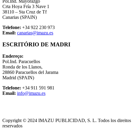
Pol.Ind. Mayorazgo
Crta Hoya Fría 3 Nave 1
38110 – Sta Cruz de Tf
Canarias (SPAIN)
Telefone:
+34 922 230 973
Email:
canarias@imazu.es
ESCRITÓRIO DE MADRI
Endereço:
Pol.Ind. Paracuellos
Ronda de los Llanos,
28860 Paracuellos del Jarama
Madrid (SPAIN)
Telefone:
+34 911 591 981
Email:
info@imazu.es
Copyright © 2024 IMAZU PUBLICIDAD, S. L. Todos los direitos
reservados