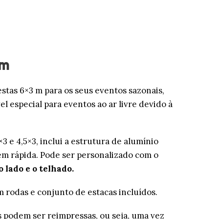
 m
estas 6×3 m para os seus eventos sazonais,
 especial para eventos ao ar livre devido à
3 e 4,5×3, inclui a estrutura de alumínio
m rápida. Pode ser personalizado com o
o lado e o telhado.
 rodas e conjunto de estacas incluídos.
s podem ser reimpressas, ou seja, uma vez