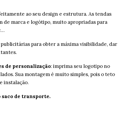
itamente ao seu design e estrutura. As tendas
m de marca e logótipo, muito apropriadas para
c…
publicitárias para obter a máxima visibilidade, dar
itantes.
des de personalização
: imprima seu logotipo no
 lados. Sua montagem é muito simples, pois o teto
 instalação.
 saco de transporte.