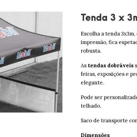
Tenda 3 x 3
Escolha a tenda 3x3m, 
impressão, fica espeta
robusta.
As
tendas dobráveis
feiras, exposições e 
elegante.
Pode ser personalizado
telhado.
Saco de transporte com
Dimensões