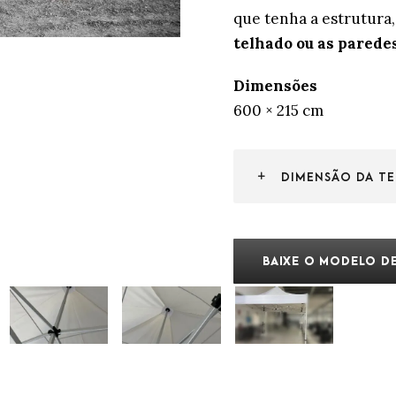
que tenha a estrutura
telhado ou as pared
Dimensões
600 × 215 cm
DIMENSÃO DA TE
BAIXE O MODELO DE