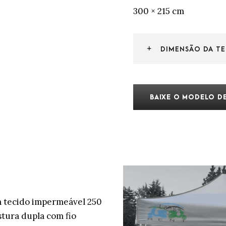
300 × 215 cm
DIMENSÃO DA TE
BAIXE O MODELO DE
m tecido impermeável 250
stura dupla com fio