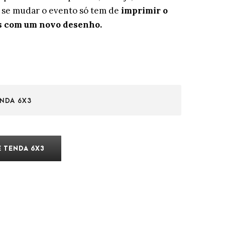
, se mudar o evento só tem de
imprimir o
es com um novo desenho.
NDA 6X3
 TENDA 6X3