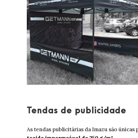
Tendas de publicidade
As tendas publicitárias da Imazu são únicas 
tecido impermeável de 250 g/m².