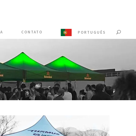
IA
CONTATO
PORTUGUÊS