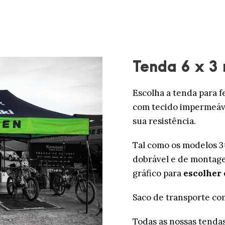
Tenda 6 x 3
Escolha a tenda para f
com tecido impermeável
sua resistência.
Tal como os modelos 3×
dobrável e de montage
gráfico para
escolher 
Saco de transporte com
Todas as nossas tenda