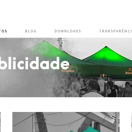
TOS
BLOG
DOWNLOADS
TRANSPARÊNC
blicidade