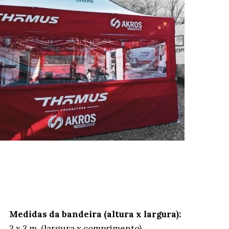
Medidas da bandeira (altura x largura):
3 x 3 m (largura x comprimento)