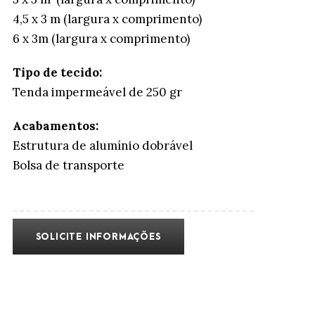
4,5 x 3 m (largura x comprimento)
6 x 3m (largura x comprimento)
Tipo de tecido:
Tenda impermeável de 250 gr
Acabamentos:
Estrutura de alumínio dobrável
Bolsa de transporte
SOLICITE INFORMAÇÕES