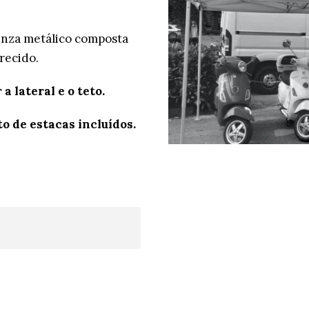
cinza metálico composta
recido.
a lateral e o teto.
o de estacas incluídos.