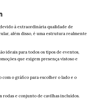
m
devido à extraordinária qualidade de
cular, além disso, é uma estrutura realmente
são ideais para todos os tipos de eventos,
promoções que exigem presença vistoso e
 com o gráfico para escolher o lado e o
 rodas e conjunto de cavilhas incluídos.