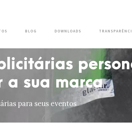
TOS
BLOG
DOWNLOADS
TRANSPARÊNC
licitárias perso
r a sua marca
tárias para seus eventos