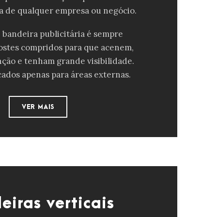
ca de qualquer empresa ou negócio.
e bandeira publicitária é sempre
ostes compridos para que acenem,
ção e tenham grande visibilidade.
icados apenas para áreas externas.
VER MAIS
eiras verticais