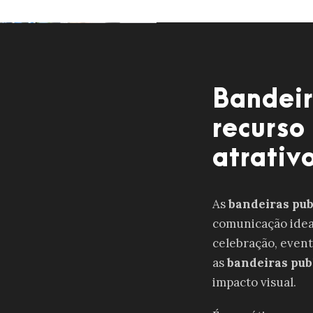
Bandeir
recurso
atrativ
As
bandeiras pub
comunicação idea
celebração, event
as
bandeiras pub
impacto visual.