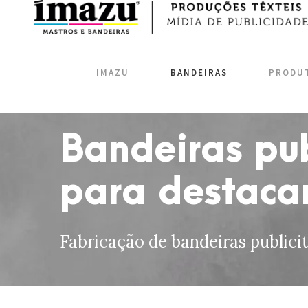
IMAZU
BANDEIRAS
PRODU
Bandeiras pub
para destaca
Fabricação de bandeiras publici