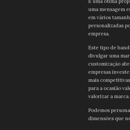
É uma ótima propo
uma mensagem esp
em vários tamanho
personalizadas po
empresa.
Este tipo de band
divulgar uma mar
customização abr
empresas investe
mais competitivas
para a ocasião va
valorizar a marca.
Podemos personali
dimensões que ne