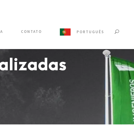
IA
CONTATO
PORTUGUÊS
nalizadas