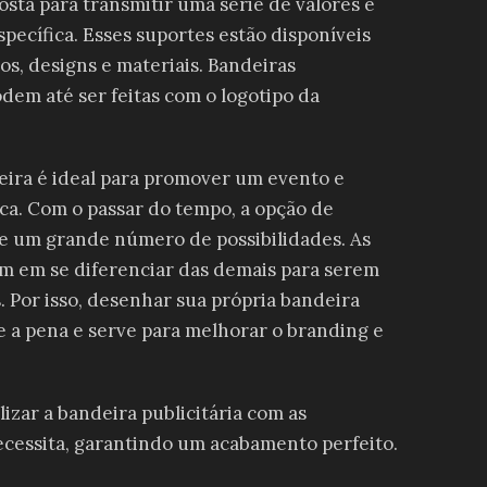
sta para transmitir uma série de valores e
ecífica. Esses suportes estão disponíveis
s, designs e materiais. Bandeiras
dem até ser feitas com o logotipo da
eira é ideal para promover um evento e
ca. Com o passar do tempo, a opção de
e um grande número de possibilidades. As
m em se diferenciar das demais para serem
. Por isso, desenhar sua própria bandeira
le a pena e serve para melhorar o branding e
zar a bandeira publicitária com as
cessita, garantindo um acabamento perfeito.