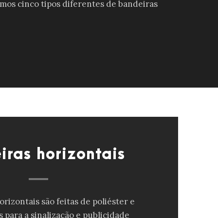
amos cinco tipos diferentes de bandeiras
iras horizontais
rizontais são feitas de poliéster e
s para a sinalização e publicidade