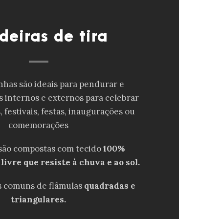
deiras de tira
nhas são ideais para pendurar e
 internos e externos para celebrar
, festivais, festas, inaugurações ou
comemorações
 são compostas com tecido
100%
 livre que resiste à chuva e ao sol.
 comuns de flâmulas
quadradas e
triangulares.