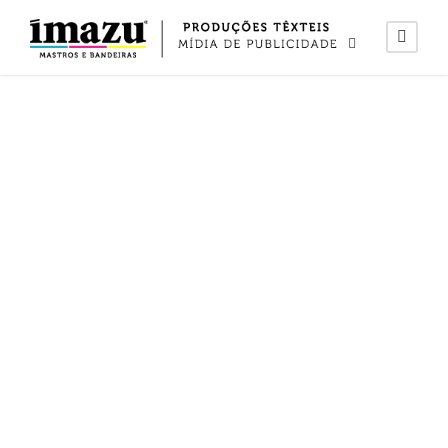
Hastes e
pedestais de
escritório