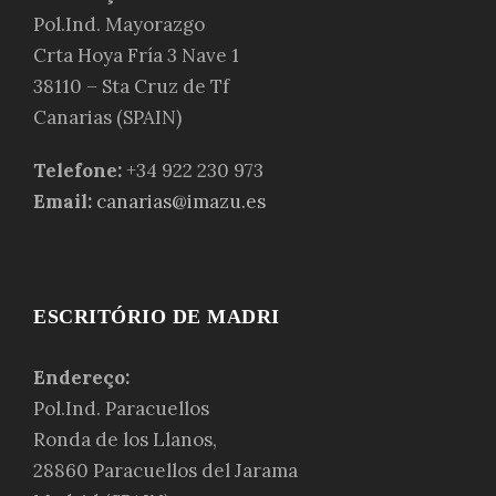
Pol.Ind. Mayorazgo
Crta Hoya Fría 3 Nave 1
38110 – Sta Cruz de Tf
Canarias (SPAIN)
Telefone:
+34 922 230 973
Email:
canarias@imazu.es
ESCRITÓRIO DE MADRI
Endereço:
Pol.Ind. Paracuellos
Ronda de los Llanos,
28860 Paracuellos del Jarama