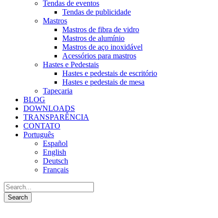
Tendas de eventos
Tendas de publicidade
Mastros
Mastros de fibra de vidro
Mastros de alumínio
Mastros de aço inoxidável
Acessórios para mastros
Hastes e Pedestais
Hastes e pedestais de escritório
Hastes e pedestais de mesa
Tapeçaria
BLOG
DOWNLOADS
TRANSPARÊNCIA
CONTATO
Português
Español
English
Deutsch
Français