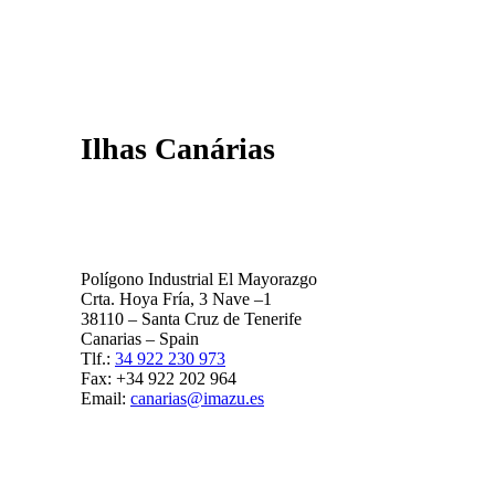
Ilhas Canárias
Polígono Industrial El Mayorazgo
Crta. Hoya Fría, 3 Nave –1
38110 – Santa Cruz de Tenerife
Canarias – Spain
Tlf.:
34 922 230 973
Fax: +34 922 202 964
Email:
canarias@imazu.es