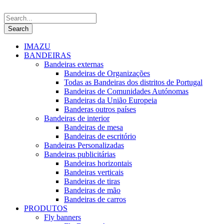
IMAZU
BANDEIRAS
Bandeiras externas
Bandeiras de Organizações
Todas as Bandeiras dos distritos de Portugal
Bandeiras de Comunidades Autónomas
Bandeiras da União Europeia
Banderas outros países
Bandeiras de interior
Bandeiras de mesa
Bandeiras de escritório
Bandeiras Personalizadas
Bandeiras publicitárias
Bandeiras horizontais
Bandeiras verticais
Bandeiras de tiras
Bandeiras de mão
Bandeiras de carros
PRODUTOS
Fly banners