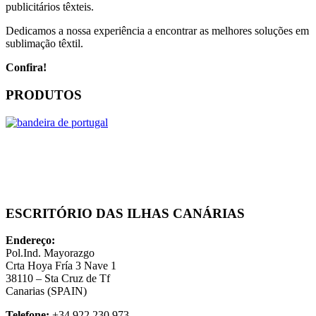
publicitários têxteis.
Dedicamos a nossa experiência a encontrar as melhores soluções em
sublimação têxtil.
Confira!
PRODUTOS
ESCRITÓRIO DAS ILHAS CANÁRIAS
Endereço:
Pol.Ind. Mayorazgo
Crta Hoya Fría 3 Nave 1
38110 – Sta Cruz de Tf
Canarias (SPAIN)
Telefone:
+34 922 230 973