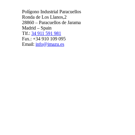
Polígono Industrial Paracuellos
Ronda de Los Llanos,2
28860 – Paracuellos de Jarama
Madrid – Spain
Tlf.:
34 911 591 981
Fax.: +34 910 109 095
Email:
info@imazu.es