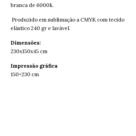
branca de 6000k.
Produzido em sublimação a CMYK com tecido
elástico 240 gr e lavável.
Dimensões:
230x150x45 cm
Impressão gráfica
150×230 cm