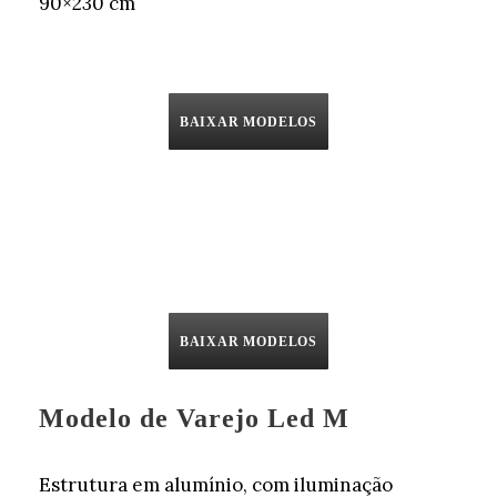
90×230 cm
BAIXAR MODELOS
BAIXAR MODELOS
Modelo de Varejo Led M
Estrutura em alumínio, com iluminação