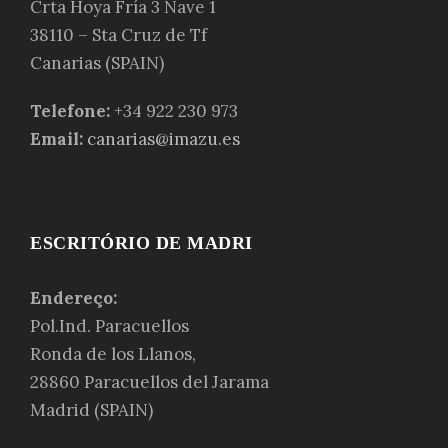
Crta Hoya Fría 3 Nave 1
38110 – Sta Cruz de Tf
Canarias (SPAIN)
Telefone:
+34 922 230 973
Email:
canarias@imazu.es
ESCRITÓRIO DE MADRI
Endereço:
Pol.Ind. Paracuellos
Ronda de los Llanos,
28860 Paracuellos del Jarama
Madrid (SPAIN)