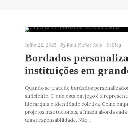
Julho 22, 2025
By
Raul Nuñez Rolo
In
Blog
Bordados personaliza
instituições em gran
Quando se trata de bordados personalizados 
suficiente. O que está em jogo é a represent
hierarquia e identidade coletiva. Como emp
projetos institucionais, a Imazu aborda cad
uma responsabilidade. Não...