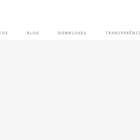
TOS
BLOG
DOWNLOADS
TRANSPARÊNC