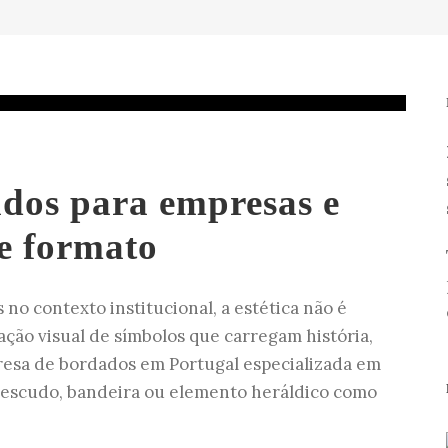
dos para empresas e
de formato
no contexto institucional, a estética não é
ação visual de símbolos que carregam história,
resa de bordados em Portugal especializada em
a escudo, bandeira ou elemento heráldico como