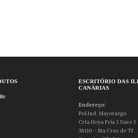
DUTOS
ESCRITÓRIO DAS IL
CANÁRIAS
Endereço:
Pol.Ind. Mayorazgo
Crta Hoya Fría 3 Nave 1
38110 – Sta Cruz de Tf