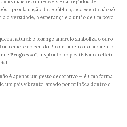
onais mais reconhecíveis e carregados de
após a proclamação da república, representa não só
m a diversidade, a esperança e a união de um povo
queza natural; o losango amarelo simboliza o ouro
entral remete ao céu do Rio de Janeiro no momento
m e Progresso”
, inspirado no positivismo, reflete
ial.
não é apenas um gesto decorativo — é uma forma
o de um país vibrante, amado por milhões dentro e