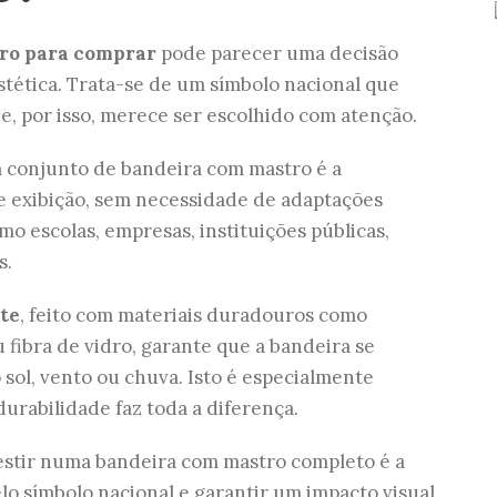
tro para comprar
pode parecer uma decisão
stética. Trata-se de um símbolo nacional que
e, por isso, merece ser escolhido com atenção.
m conjunto de bandeira com mastro é a
e exibição, sem necessidade de adaptações
mo escolas, empresas, instituições públicas,
s.
te
, feito com materiais duradouros como
 fibra de vidro, garante que a bandeira se
ol, vento ou chuva. Isto é especialmente
durabilidade faz toda a diferença.
nvestir numa bandeira com mastro completo é a
lo símbolo nacional e garantir um impacto visual