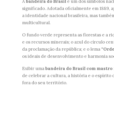
A
bandeira do Brasil
é um dos símbolos naci
significado. Adotada oficialmente em 1889, 
a identidade nacional brasileira, mas també
multicultural.
O fundo verde representa as florestas e a ri
e os recursos minerais; o azul do círculo c
da proclamação da república; e o lema
“Orde
os ideais de desenvolvimento e harmonia soc
Exibir uma
bandeira do Brasil com mastro
de celebrar a cultura, a história e o espírit
fora do seu território.