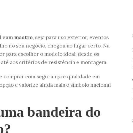
il com
mastro
, seja para uso exterior, eventos
lho no seu negócio, chegou ao lugar certo. Na
er para escolher o modelo ideal: desde os
 até aos critérios de resistência e montagem.
nde comprar com segurança e qualidade em
pção e valorize ainda mais o símbolo nacional
 uma bandeira do
o?