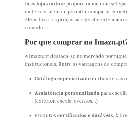
Já as
lojas online
proporcionam uma seleção
materiais, além de permitir comparar caracte
Além disso, os preços são geralmente mais c
cómodo.
Por que comprar na Imazu.pt
A Imazu.pt destaca-se no mercado português
institucionais. Entre as vantagens de compr
Catálogo especializado
em bandeiras of
Assistência personalizada
para escolh
(exterior, escola, eventos…).
Produtos
certificados e duráveis
, fabr