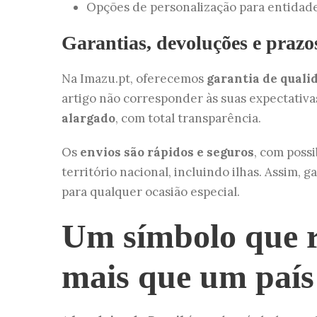
Opções de personalização para entidades
Garantias, devoluções e prazo
Na Imazu.pt, oferecemos
garantia de quali
artigo não corresponder às suas expectativas
alargado
, com total transparência.
Os
envios são rápidos e seguros
, com poss
território nacional, incluindo ilhas. Assim, 
para qualquer ocasião especial.
Um símbolo que r
mais que um país