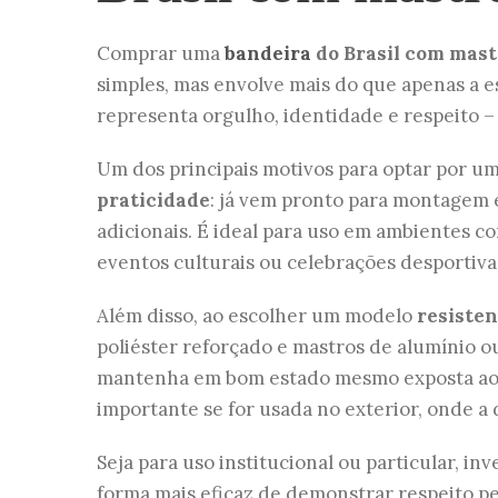
Comprar uma
bandeira
do Brasil com mas
simples, mas envolve mais do que apenas a e
representa orgulho, identidade e respeito – 
Um dos principais motivos para optar por u
praticidade
: já vem pronto para montagem 
adicionais. É ideal para uso em ambientes co
eventos culturais ou celebrações desportiva
Além disso, ao escolher um modelo
resisten
poliéster reforçado e mastros de alumínio ou
mantenha em bom estado mesmo exposta ao s
importante se for usada no exterior, onde a 
Seja para uso institucional ou particular, i
forma mais eficaz de demonstrar respeito pe