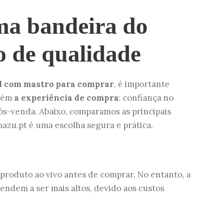
a bandeira do
o de qualidade
il com mastro para comprar
, é importante
mbém
a experiência de compra
: confiança no
ós-venda. Abaixo, comparamos as principais
mazu.pt é uma escolha segura e prática.
produto ao vivo antes de comprar. No entanto, a
endem a ser mais altos, devido aos custos