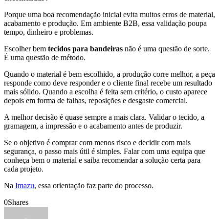
Porque uma boa recomendação inicial evita muitos erros de material,
acabamento e produção. Em ambiente B2B, essa validação poupa
tempo, dinheiro e problemas.
Escolher bem
tecidos para bandeiras
não é uma questão de sorte.
É uma questão de método.
Quando o material é bem escolhido, a produção corre melhor, a peça
responde como deve responder e o cliente final recebe um resultado
mais sólido. Quando a escolha é feita sem critério, o custo aparece
depois em forma de falhas, reposições e desgaste comercial.
A melhor decisão é quase sempre a mais clara. Validar o tecido, a
gramagem, a impressão e o acabamento antes de produzir.
Se o objetivo é comprar com menos risco e decidir com mais
segurança, o passo mais útil é simples. Falar com uma equipa que
conheça bem o material e saiba recomendar a solução certa para
cada projeto.
Na
Imazu
, essa orientação faz parte do processo.
0
Shares