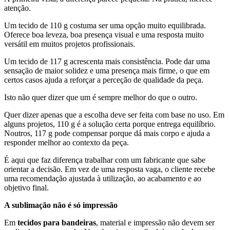
atenção.
Um tecido de 110 g costuma ser uma opção muito equilibrada.
Oferece boa leveza, boa presença visual e uma resposta muito
versátil em muitos projetos profissionais.
Um tecido de 117 g acrescenta mais consistência. Pode dar uma
sensação de maior solidez e uma presença mais firme, o que em
certos casos ajuda a reforçar a perceção de qualidade da peça.
Isto não quer dizer que um é sempre melhor do que o outro.
Quer dizer apenas que a escolha deve ser feita com base no uso. Em
alguns projetos, 110 g é a solução certa porque entrega equilíbrio.
Noutros, 117 g pode compensar porque dá mais corpo e ajuda a
responder melhor ao contexto da peça.
É aqui que faz diferença trabalhar com um fabricante que sabe
orientar a decisão. Em vez de uma resposta vaga, o cliente recebe
uma recomendação ajustada à utilização, ao acabamento e ao
objetivo final.
A sublimação não é só impressão
Em
tecidos para bandeiras
, material e impressão não devem ser