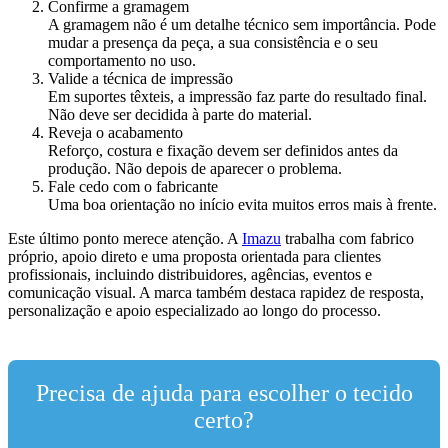
Confirme a gramagem
A gramagem não é um detalhe técnico sem importância. Pode
mudar a presença da peça, a sua consistência e o seu
comportamento no uso.
Valide a técnica de impressão
Em suportes têxteis, a impressão faz parte do resultado final.
Não deve ser decidida à parte do material.
Reveja o acabamento
Reforço, costura e fixação devem ser definidos antes da
produção. Não depois de aparecer o problema.
Fale cedo com o fabricante
Uma boa orientação no início evita muitos erros mais à frente.
Este último ponto merece atenção. A
Imazu
trabalha com fabrico
próprio, apoio direto e uma proposta orientada para clientes
profissionais, incluindo distribuidores, agências, eventos e
comunicação visual. A marca também destaca rapidez de resposta,
personalização e apoio especializado ao longo do processo.
Precisa de ajuda para escolher o tecido
certo?