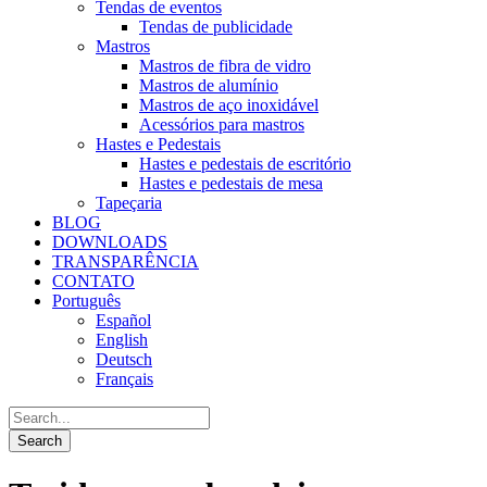
Tendas de eventos
Tendas de publicidade
Mastros
Mastros de fibra de vidro
Mastros de alumínio
Mastros de aço inoxidável
Acessórios para mastros
Hastes e Pedestais
Hastes e pedestais de escritório
Hastes e pedestais de mesa
Tapeçaria
BLOG
DOWNLOADS
TRANSPARÊNCIA
CONTATO
Português
Español
English
Deutsch
Français