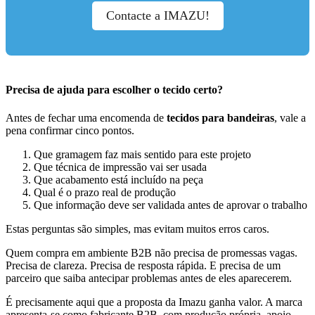
Contacte a IMAZU!
Precisa de ajuda para escolher o tecido certo?
Antes de fechar uma encomenda de
tecidos para bandeiras
, vale a
pena confirmar cinco pontos.
Que gramagem faz mais sentido para este projeto
Que técnica de impressão vai ser usada
Que acabamento está incluído na peça
Qual é o prazo real de produção
Que informação deve ser validada antes de aprovar o trabalho
Estas perguntas são simples, mas evitam muitos erros caros.
Quem compra em ambiente B2B não precisa de promessas vagas.
Precisa de clareza. Precisa de resposta rápida. E precisa de um
parceiro que saiba antecipar problemas antes de eles aparecerem.
É precisamente aqui que a proposta da Imazu ganha valor. A marca
apresenta-se como fabricante B2B, com produção própria, apoio