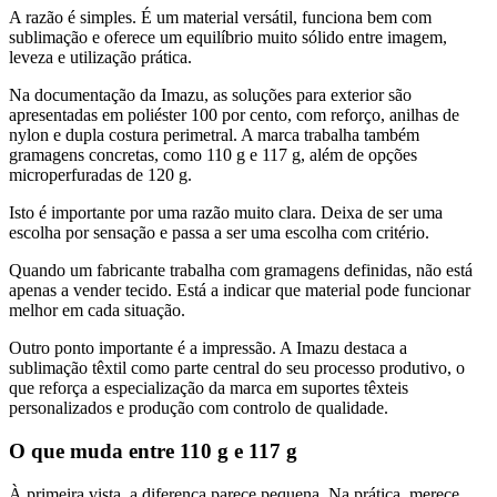
A razão é simples. É um material versátil, funciona bem com
sublimação e oferece um equilíbrio muito sólido entre imagem,
leveza e utilização prática.
Na documentação da Imazu, as soluções para exterior são
apresentadas em poliéster 100 por cento, com reforço, anilhas de
nylon e dupla costura perimetral. A marca trabalha também
gramagens concretas, como 110 g e 117 g, além de opções
microperfuradas de 120 g.
Isto é importante por uma razão muito clara. Deixa de ser uma
escolha por sensação e passa a ser uma escolha com critério.
Quando um fabricante trabalha com gramagens definidas, não está
apenas a vender tecido. Está a indicar que material pode funcionar
melhor em cada situação.
Outro ponto importante é a impressão. A Imazu destaca a
sublimação têxtil como parte central do seu processo produtivo, o
que reforça a especialização da marca em suportes têxteis
personalizados e produção com controlo de qualidade.
O que muda entre 110 g e 117 g
À primeira vista, a diferença parece pequena. Na prática, merece