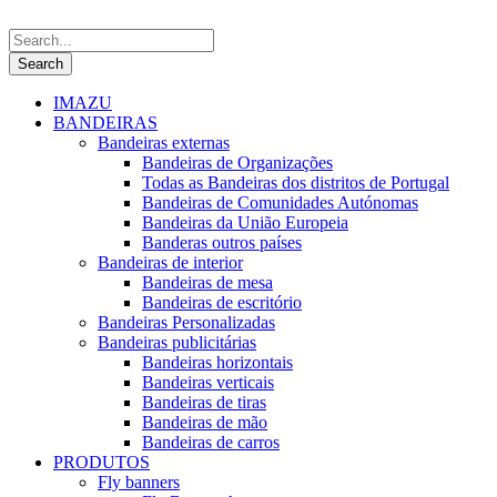
IMAZU
BANDEIRAS
Bandeiras externas
Bandeiras de Organizações
Todas as Bandeiras dos distritos de Portugal
Bandeiras de Comunidades Autónomas
Bandeiras da União Europeia
Banderas outros países
Bandeiras de interior
Bandeiras de mesa
Bandeiras de escritório
Bandeiras Personalizadas
Bandeiras publicitárias
Bandeiras horizontais
Bandeiras verticais
Bandeiras de tiras
Bandeiras de mão
Bandeiras de carros
PRODUTOS
Fly banners