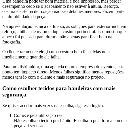
Uma bandeira pode ter bom material e boa impressão, mas perder
desempenho cedo se o acabamento não estiver à altura. Reforço,
costura e sistema de fixação não são detalhes menores. Fazem parte
da durabilidade da peça.
Na apresentação técnica da Imazu, as soluções para exterior incluem
reforço, anilhas de nylon e dupla costura perimetral. Isso mostra que
a peça foi pensada para durar e não apenas para ficar bem na
fotografia.
O cliente raramente elogia uma costura bem feita. Mas nota
imediatamente quando ela falha.
Para um distribuidor, uma agência ou uma empresa de eventos, este
ponto tem impacto direto. Menos falhas significa menos reposições,
menos tensão com o cliente e mais segurança no projeto.
Como escolher tecidos para bandeiras com mais
segurança
Se quiser acertar mais vezes na escolha, siga esta lógica.
Comece pela utilização real
Não escolha o tecido por hábito. Escolha-o pela forma como a
peça vai ser usada.