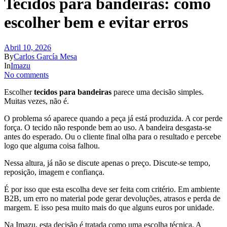
Tecidos para bandeiras: como
escolher bem e evitar erros
Abril 10, 2026
By
Carlos García Mesa
In
Imazu
No comments
Escolher
tecidos para bandeiras
parece uma decisão simples.
Muitas vezes, não é.
O problema só aparece quando a peça já está produzida. A cor perde
força. O tecido não responde bem ao uso. A bandeira desgasta-se
antes do esperado. Ou o cliente final olha para o resultado e percebe
logo que alguma coisa falhou.
Nessa altura, já não se discute apenas o preço. Discute-se tempo,
reposição, imagem e confiança.
É por isso que esta escolha deve ser feita com critério. Em ambiente
B2B, um erro no material pode gerar devoluções, atrasos e perda de
margem. E isso pesa muito mais do que alguns euros por unidade.
Na Imazu, esta decisão é tratada como uma escolha técnica. A