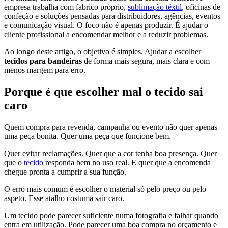
empresa trabalha com fabrico próprio,
sublimação têxtil
, oficinas de
confeção e soluções pensadas para distribuidores, agências, eventos
e comunicação visual. O foco não é apenas produzir. É ajudar o
cliente profissional a encomendar melhor e a reduzir problemas.
Ao longo deste artigo, o objetivo é simples. Ajudar a escolher
tecidos para bandeiras
de forma mais segura, mais clara e com
menos margem para erro.
Porque é que escolher mal o tecido sai
caro
Quem compra para revenda, campanha ou evento não quer apenas
uma peça bonita. Quer uma peça que funcione bem.
Quer evitar reclamações. Quer que a cor tenha boa presença. Quer
que o
tecido
responda bem no uso real. E quer que a encomenda
chegue pronta a cumprir a sua função.
O erro mais comum é escolher o material só pelo preço ou pelo
aspeto. Esse atalho costuma sair caro.
Um tecido pode parecer suficiente numa fotografia e falhar quando
entra em utilização. Pode parecer uma boa compra no orçamento e