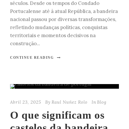
séculos. Desde os tempos do Condado
Portucalense até à atual República, a bandeira
nacional passou por diversas transformações,
refletindo mudanças políticas, conquistas
territoriais e momentos decisivos na
construção...
CONTINUE READING
Abril 23, 2025
By
Raul Nuñez Rolo
In
Blog
O que significam os
castelos da bandeira