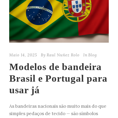
Maio 14, 2025
By
Raul Nuñez Rolo
In
Blog
Modelos de bandeira
Brasil e Portugal para
usar já
As bandeiras nacionais são muito mais do que
simples pedaços de tecido — são símbolos