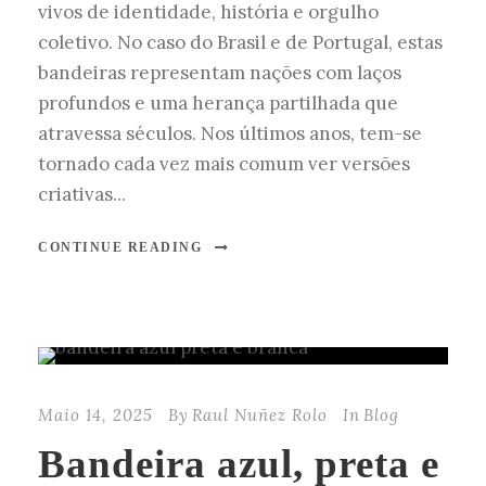
vivos de identidade, história e orgulho
coletivo. No caso do Brasil e de Portugal, estas
bandeiras representam nações com laços
profundos e uma herança partilhada que
atravessa séculos. Nos últimos anos, tem-se
tornado cada vez mais comum ver versões
criativas...
CONTINUE READING
Maio 14, 2025
By
Raul Nuñez Rolo
In
Blog
Bandeira azul, preta e