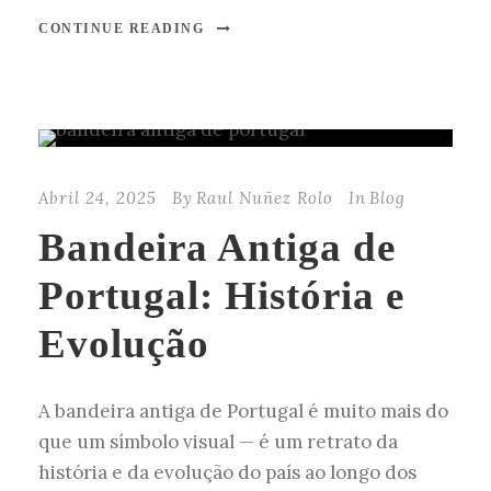
CONTINUE READING
Abril 24, 2025
By
Raul Nuñez Rolo
In
Blog
Bandeira Antiga de
Portugal: História e
Evolução
A bandeira antiga de Portugal é muito mais do
que um símbolo visual — é um retrato da
história e da evolução do país ao longo dos