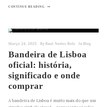
CONTINUE READING
Março 24, 2025
By
Raul Nuñez Rolo
In
Blog
Bandeira de Lisboa
oficial: história,
significado e onde
comprar
A bandeira de Lisboa é muito mais do que um