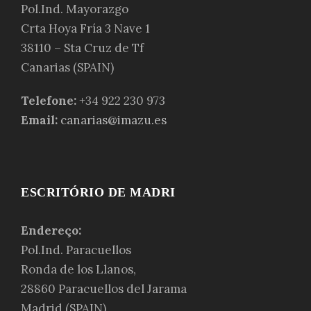
Pol.Ind. Mayorazgo
Crta Hoya Fría 3 Nave 1
38110 – Sta Cruz de Tf
Canarias (SPAIN)
Telefone:
+34 922 230 973
Email:
canarias@imazu.es
ESCRITÓRIO DE MADRI
Endereço:
Pol.Ind. Paracuellos
Ronda de los Llanos,
28860 Paracuellos del Jarama
Madrid (SPAIN)